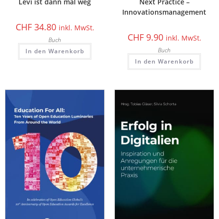
Levi ist dann mal weg
Next Practice –
Innovationsmanagement
CHF
34.80
inkl. MwSt.
CHF
9.90
inkl. MwSt.
Buch
Buch
In den Warenkorb
In den Warenkorb