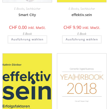
E-Books
,
Sachbücher
E-Books
,
Sachbücher
Smart City
effektiv.sein
CHF
0.00
CHF
9.90
inkl. MwSt.
inkl. MwSt.
E-Book
E-Book
Ausführung wählen
Ausführung wählen