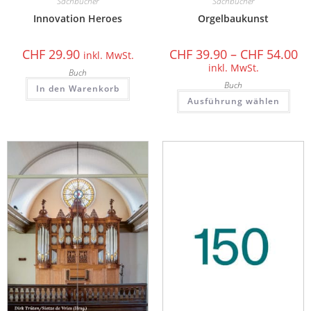
Sachbücher
Sachbücher
Innovation Heroes
Orgelbaukunst
CHF
29.90
CHF
39.90
–
CHF
54.00
inkl. MwSt.
inkl. MwSt.
Buch
Buch
In den Warenkorb
Ausführung wählen