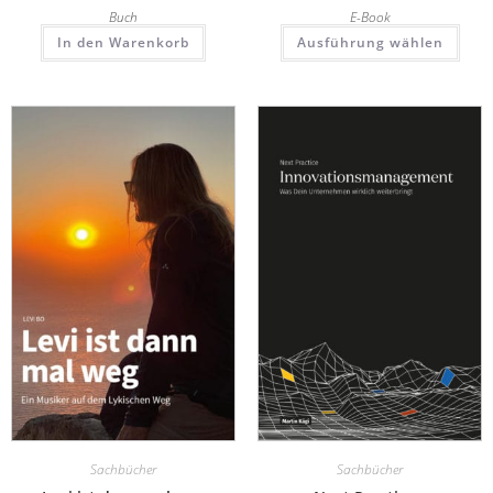
Buch
E-Book
In den Warenkorb
Ausführung wählen
Sachbücher
Sachbücher