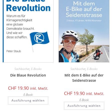
Sachbücher
,
E-Books
Sachbücher
,
E-Books
Die Blaue Revolution
Mit dem E-Bike auf der
Seidenstrasse
CHF
19.90
inkl. MwSt.
CHF
19.90
inkl. MwSt.
E-Book
E-Book
Ausführung wählen
Ausführung wählen