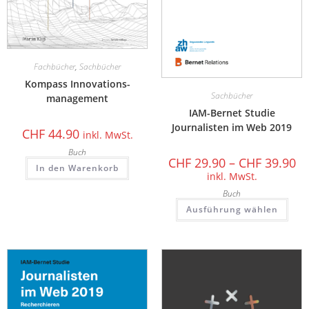
Fachbücher
,
Sachbücher
Kompass Innovations­
Sachbücher
management
IAM-Bernet Studie
Journalisten im Web 2019
CHF
44.90
inkl. MwSt.
Buch
CHF
29.90
–
CHF
39.90
In den Warenkorb
inkl. MwSt.
Buch
Ausführung wählen