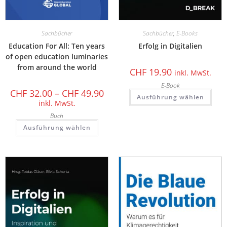
Sachbücher
Sachbücher
,
E-Books
Education For All: Ten years
Erfolg in Digitalien
of open education luminaries
from around the world
CHF
19.90
inkl. MwSt.
E-Book
CHF
32.00
–
CHF
49.90
Ausführung wählen
inkl. MwSt.
Buch
Ausführung wählen