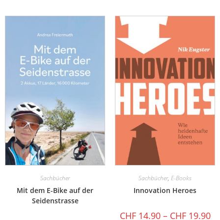
Sachbücher
Sachbücher
,
E-Books
Mit dem E-Bike auf der
Innovation Heroes
Seidenstrasse
CHF
14.90
–
CHF
19.90