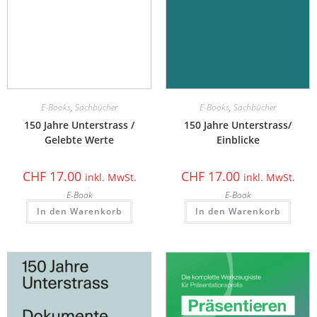
E-Books
,
Sachbücher
E-Books
,
Sachbücher
150 Jahre Unterstrass /
150 Jahre Unterstrass/
Gelebte Werte
Einblicke
CHF
17.00
CHF
17.00
inkl. MwSt.
inkl. MwSt.
E-Book
E-Book
In den Warenkorb
In den Warenkorb