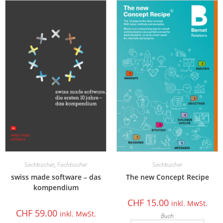
Sachbücher
,
Fachbücher
Sachbücher
swiss made software – das
The new Concept Recipe
kompendium
CHF
15.00
inkl. MwSt.
CHF
59.00
inkl. MwSt.
Buch