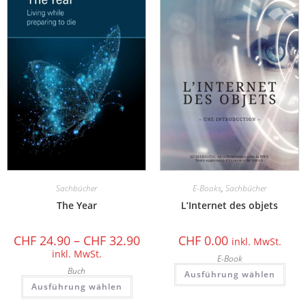
Sachbücher
E-Books
,
Sachbücher
The Year
L’Internet des objets
CHF
24.90
–
CHF
32.90
CHF
0.00
inkl. MwSt.
inkl. MwSt.
E-Book
Buch
Ausführung wählen
Ausführung wählen