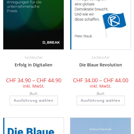
Sachbücher
Sachbücher
Erfolg in Digitalien
Die Blaue Revolution
CHF
34.90
–
CHF
44.90
CHF
34.00
–
CHF
44.00
inkl. MwSt.
inkl. MwSt.
Buch
Buch
Ausführung wählen
Ausführung wählen