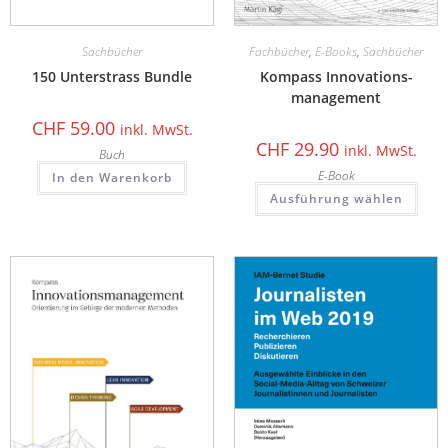
Sachbücher
Fachbücher
,
E-Books
,
Sachbücher
150 Unterstrass Bundle
Kompass Innovations­
management
CHF
59.00
inkl. MwSt.
CHF
29.90
inkl. MwSt.
Buch
E-Book
In den Warenkorb
Ausführung wählen