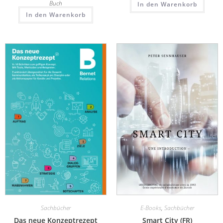
Buch
In den Warenkorb
In den Warenkorb
Sachbücher
E-Books
,
Sachbücher
Das neue Konzeptrezept
Smart City (FR)