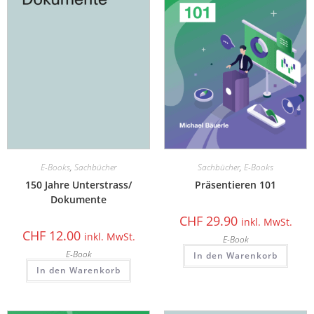
E-Books
,
Sachbücher
Sachbücher
,
E-Books
150 Jahre Unterstrass/
Präsentieren 101
Dokumente
CHF
29.90
inkl. MwSt.
CHF
12.00
inkl. MwSt.
E-Book
E-Book
In den Warenkorb
In den Warenkorb