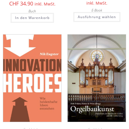
CHF
34.90
inkl. MwSt.
inkl. MwSt.
E-Book
Buch
Ausführung wählen
In den Warenkorb