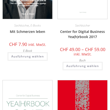
Sachbücher
,
E-Books
Sachbücher
Mit Schmerzen leben
Center for Digital Business
Yea(h)rbook 2017
CHF
7.90
inkl. MwSt.
CHF
49.00
–
CHF
59.00
E-Book
inkl. MwSt.
Ausführung wählen
Buch
Ausführung wählen