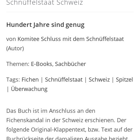
Schnüffelstaat Schweiz
Hundert Jahre sind genug
von
Komitee Schluss mit dem Schnüffelstaat
(Autor)
Themen:
E-Books
,
Sachbücher
Tags:
Fichen
|
Schnüffelstaat
|
Schweiz
|
Spitzel
|
Überwachung
Das Buch ist im Anschluss an den
Fichenskandal in der Schweiz erschienen. Der
folgende Original-Klappentext, bzw. Text auf der
Buchrückseite der damaligen Ausgabe bezieht