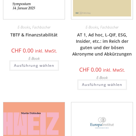
E-Books
,
Fachbücher
E-Books
,
Fachbücher
TBTF & Finanzstabilität
AT 1, Ad hoc, L-QIF, ESG,
Insider, etc.: im Reich der
guten und der bösen
CHF
0.00
inkl. MwSt.
Akronyme und Abkürzungen
E-Book
Ausführung wählen
CHF
0.00
inkl. MwSt.
E-Book
Ausführung wählen