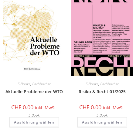
E-Books
,
Fachbücher
E-Books
,
Fachbücher
Aktuelle Probleme der WTO
Risiko & Recht 01/2025
CHF
0.00
CHF
0.00
inkl. MwSt.
inkl. MwSt.
E-Book
E-Book
Ausführung wählen
Ausführung wählen