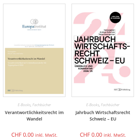
E-Books
,
Fachbücher
E-Books
,
Fachbücher
Verantwortlichkeitsrecht im
Jahrbuch Wirtschaftsrecht
Wandel
Schweiz – EU
CHF
0.00
CHF
0.00
inkl. MwSt.
inkl. MwSt.