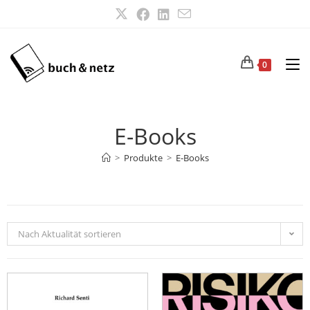
0
E-Books
>
Produkte
>
E-Books
Nach Aktualität sortieren