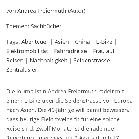
von
Andrea Freiermuth
(Autor)
Themen:
Sachbücher
Tags:
Abenteuer
|
Asien
|
China
|
E-Bike
|
Elektromobilität
|
Fahrradreise
|
Frau auf
Reisen
|
Nachhaltigkeit
|
Seidenstrasse
|
Zentralasien
Die Journalistin Andrea Freiermuth radelt mit
einem E-Bike über die Seidenstrasse von Europa
nach Asien. Die 46-Jährige will damit beweisen,
dass heutige Elektrovelos fit für eine solche
Reise sind. Zwölf Monate ist die radelnde
Reporterin unterwegs mit 2 Akkus durch 17