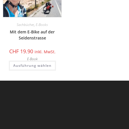
Sachbücher
,
E-Books
Mit dem E-Bike auf der
Seidenstrasse
CHF
19.90
inkl. MwSt.
E-Book
Ausführung wählen