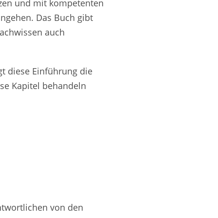
tzen und mit kompetenten
angehen. Das Buch gibt
 Fachwissen auch
gt diese Einführung die
ese Kapitel behandeln
antwortlichen von den