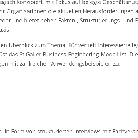
gisch konzipiert, mit Fokus auf belegte Geschäftsnu
r Organisationen die aktuellen Herausforderungen 
eder und bietet neben Fakten-, Strukturierungs- und
xis.
hen Überblick zum Thema. Für vertieft Interessierte le
st das St.Galler Business-Engineering-Modell ist. Di
gen mit zahlreichen Anwendungsbeispielen zu:
iel in Form von strukturierten Interviews mit Fachver