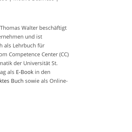
Thomas Walter beschäftigt
ernehmen und ist
h als Lehrbuch für
 vom Competence Center (CC)
atik der Universität St.
lag als
E-Book
in den
ktes Buch
sowie als Online-