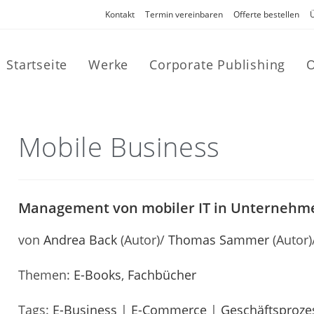
Kontakt
Termin vereinbaren
Offerte bestellen
Startseite
Werke
Corporate Publishing
O
Mobile Business
Management von mobiler IT in Unternehm
von
Andrea Back
(Autor)/
Thomas Sammer
(Autor)
Themen:
E-Books
,
Fachbücher
Tags:
E-Business
|
E-Commerce
|
Geschäftsproze