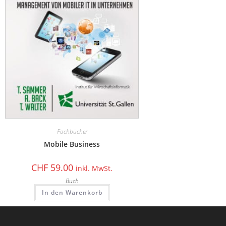
Fachbücher
Mobile Business
CHF
59.00
inkl. MwSt.
Buch
In den Warenkorb