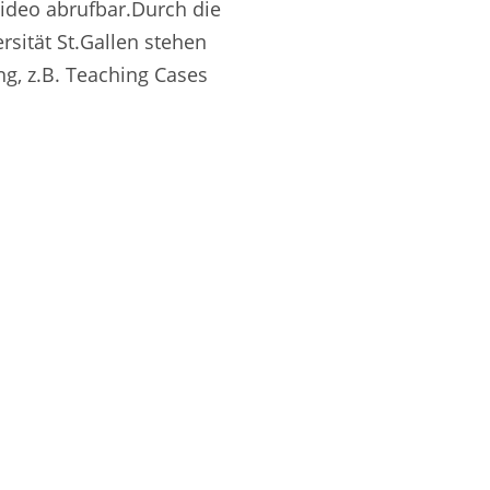
Video abrufbar.Durch die
sität St.Gallen stehen
g, z.B. Teaching Cases