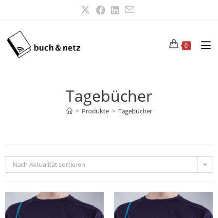
0
Tagebücher
>
Produkte
>
Tagebücher
Nach Aktualität sortieren