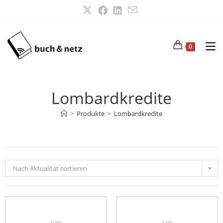
0
Lombardkredite
>
Produkte
>
Lombardkredite
Nach Aktualität sortieren