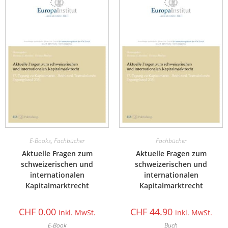
E-Books
,
Fachbücher
Fachbücher
Aktuelle Fragen zum
Aktuelle Fragen zum
schweizerischen und
schweizerischen und
internationalen
internationalen
Kapitalmarktrecht
Kapitalmarktrecht
CHF
0.00
CHF
44.90
inkl. MwSt.
inkl. MwSt.
E-Book
Buch