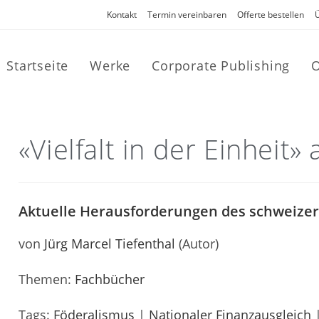
Kontakt
Termin vereinbaren
Offerte bestellen
Startseite
Werke
Corporate Publishing
O
«Vielfalt in der Einheit
Aktuelle Herausforderungen des schweize
von
Jürg Marcel Tiefenthal
(Autor)
Themen:
Fachbücher
Tags:
Föderalismus
|
Nationaler Finanzausgleich