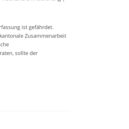
fassung ist gefährdet.
terkantonale Zusammenarbeit
sche
aten, sollte der