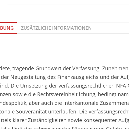
IBUNG
ZUSÄTZLICHE INFORMATIONEN
ährdete, tragende Grundwert der Verfassung. Zunehm
ele der Neugestaltung des Finanzausgleichs und der A
ind. Die Umsetzung der verfassungsrechtlichen NFA-G
nzen sowie die Rechtsvereinheitlichung, bedingt nam
ndespolitik, aber auch die interkantonale Zusammen
onale Souveränität unterlaufen. Die verfassungsrech
ttels klarer Zuständigkeiten sowie konsequenter Auf
falls läuft der schweizerische Föderalismus Gefahr, 