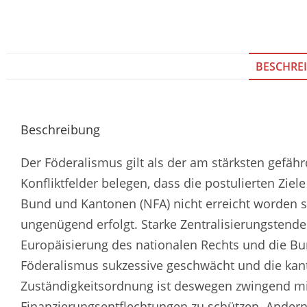
BESCHRE
Beschreibung
Der Föderalismus gilt als der am stärksten gef
Konfliktfelder belegen, dass die postulierten Zi
Bund und Kantonen (NFA) nicht erreicht worden s
ungenügend erfolgt. Starke Zentralisierungstende
Europäisierung des nationalen Rechts und die Bu
Föderalismus sukzessive geschwächt und die kant
Zuständigkeitsordnung ist deswegen zwingend mi
Finanzierungsentflechtungen zu schützen. Andern