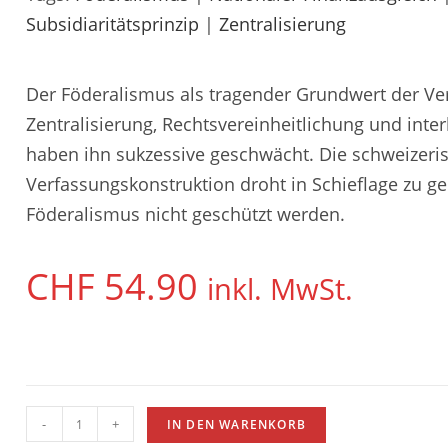
Subsidiaritätsprinzip
|
Zentralisierung
Der Föderalismus als tragender Grundwert der Ver
Zentralisierung, Rechtsvereinheitlichung und in
haben ihn sukzessive geschwächt. Die schweizeri
Verfassungskonstruktion droht in Schieflage zu ger
Föderalismus nicht geschützt werden.
CHF
54.90
inkl. MwSt.
-
+
IN DEN WARENKORB