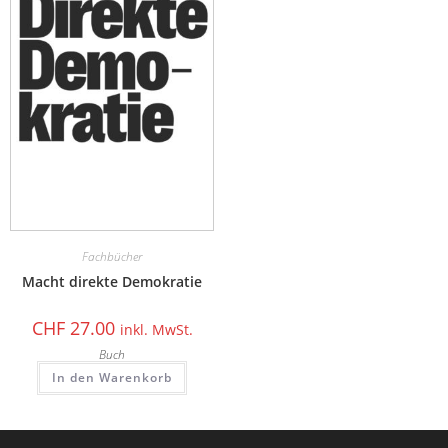
Fachbücher
Macht direkte Demokratie
CHF
27.00
inkl. MwSt.
Buch
In den Warenkorb