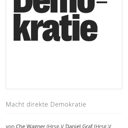
Macht direkte Demokratie
von
Che Wagner
(Hrsg.)/
Daniel Graf
(Hrsg.)/