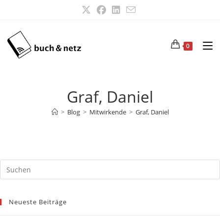
Zum
Inhalt
springen
0
Graf, Daniel
>
Blog
>
Mitwirkende
>
Graf, Daniel
Neueste Beiträge