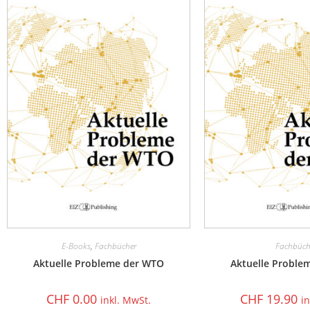
E-Books
,
Fachbücher
Fachbüch
Aktuelle Probleme der WTO
Aktuelle Proble
CHF
0.00
CHF
19.90
inkl. MwSt.
i