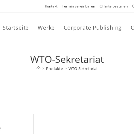
Kontakt
Termin vereinbaren
Offerte bestellen
Startseite
Werke
Corporate Publishing
O
WTO-Sekretariat
>
Produkte
>
WTO-Sekretariat