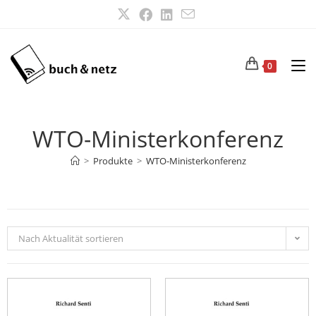
0
WTO-Ministerkonferenz
>
Produkte
>
WTO-Ministerkonferenz
Nach Aktualität sortieren