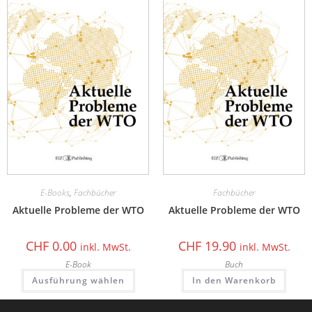
E-Books
,
Fachbücher
Fachbücher
Aktuelle Probleme der WTO
Aktuelle Probleme der WTO
CHF
0.00
CHF
19.90
inkl. MwSt.
inkl. MwSt.
E-Book
Buch
Ausführung wählen
In den Warenkorb