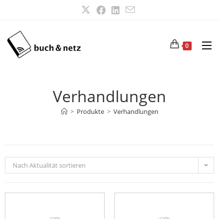
0
Verhandlungen
>
Produkte
>
Verhandlungen
Nach Aktualität sortieren