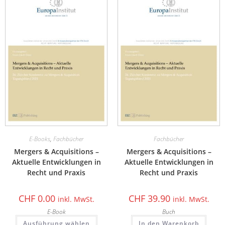
E-Books
,
Fachbücher
Fachbücher
Mergers & Acquisitions –
Mergers & Acquisitions –
Aktuelle Entwicklungen in
Aktuelle Entwicklungen in
Recht und Praxis
Recht und Praxis
CHF
0.00
CHF
39.90
inkl. MwSt.
inkl. MwSt.
E-Book
Buch
Ausführung wählen
In den Warenkorb