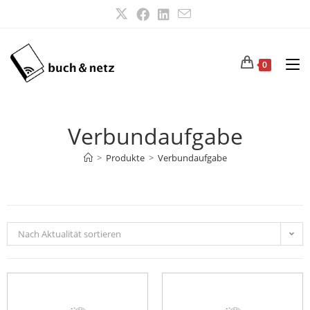
0
Verbundaufgabe
>
Produkte
>
Verbundaufgabe
Nach Aktualität sortieren