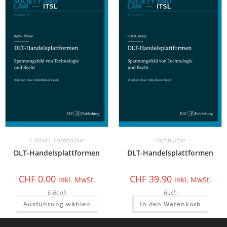
E-Books
,
Fachbücher
Fachbücher
DLT-Handelsplattformen
DLT-Handelsplattformen
CHF
0.00
CHF
39.90
inkl. MwSt.
inkl. MwSt.
E-Book
Buch
Ausführung wählen
In den Warenkorb