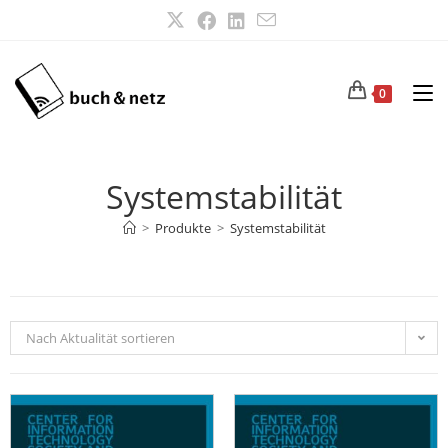
0
Systemstabilität
>
Produkte
>
Systemstabilität
Nach Aktualität sortieren