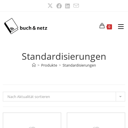
0
Standardisierungen
>
Produkte
>
Standardisierungen
Nach Aktualität sortieren