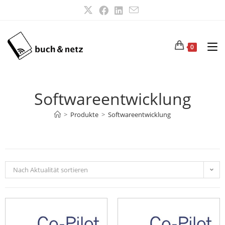
0
Softwareentwicklung
>
Produkte
>
Softwareentwicklung
Nach Aktualität sortieren