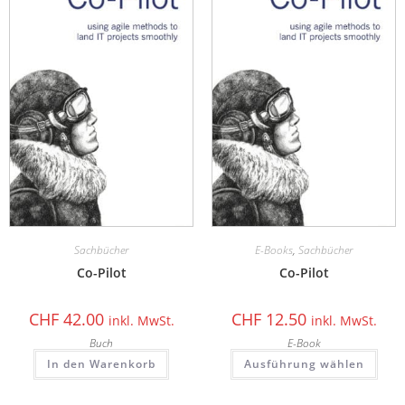
Sachbücher
E-Books
,
Sachbücher
Co-Pilot
Co-Pilot
CHF
42.00
CHF
12.50
inkl. MwSt.
inkl. MwSt.
Buch
E-Book
In den Warenkorb
Ausführung wählen