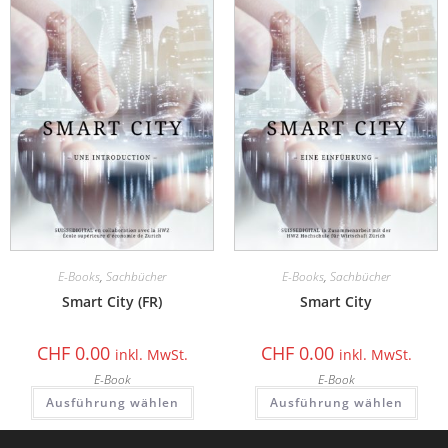
E-Books
,
Sachbücher
E-Books
,
Sachbücher
Smart City (FR)
Smart City
CHF
0.00
CHF
0.00
inkl. MwSt.
inkl. MwSt.
E-Book
E-Book
Ausführung wählen
Ausführung wählen