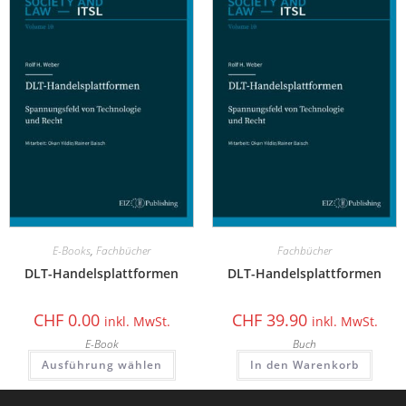
E-Books
,
Fachbücher
Fachbücher
DLT-Handelsplattformen
DLT-Handelsplattformen
CHF
0.00
CHF
39.90
inkl. MwSt.
inkl. MwSt.
E-Book
Buch
Ausführung wählen
In den Warenkorb