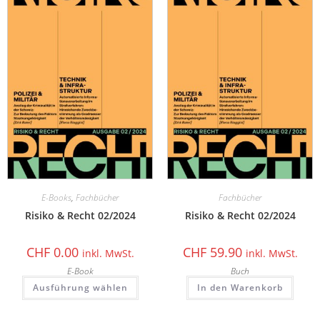
E-Books
,
Fachbücher
Fachbücher
Risiko & Recht 02/2024
Risiko & Recht 02/2024
CHF
0.00
CHF
59.90
inkl. MwSt.
inkl. MwSt.
E-Book
Buch
Ausführung wählen
In den Warenkorb