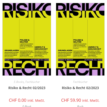
E-Books
,
Fachbücher
Fachbücher
Risiko & Recht 02/2023
Risiko & Recht 02/2023
CHF
0.00
CHF
59.90
inkl. MwSt.
inkl. MwSt.
E-Book
Buch