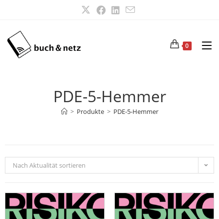
0
PDE-5-Hemmer
>
Produkte
>
PDE-5-Hemmer
Nach Aktualität sortieren