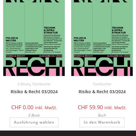
E-Books
,
Fachbücher
Fachbücher
Risiko & Recht 03/2024
Risiko & Recht 03/2024
CHF
0.00
CHF
59.90
inkl. MwSt.
inkl. MwSt.
E-Book
Buch
Ausführung wählen
In den Warenkorb