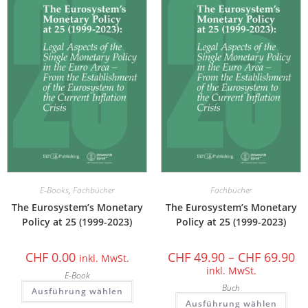
E-Books
,
Fachbücher
Fachbücher
The Eurosystem’s Monetary
The Eurosystem’s Monetary
Policy at 25 (1999-2023)
Policy at 25 (1999-2023)
CHF
0.00
CHF
49.90
–
CHF
69.90
inkl. MwSt.
inkl. MwSt.
E-Book
Buch
Ausführung wählen
Ausführung wählen