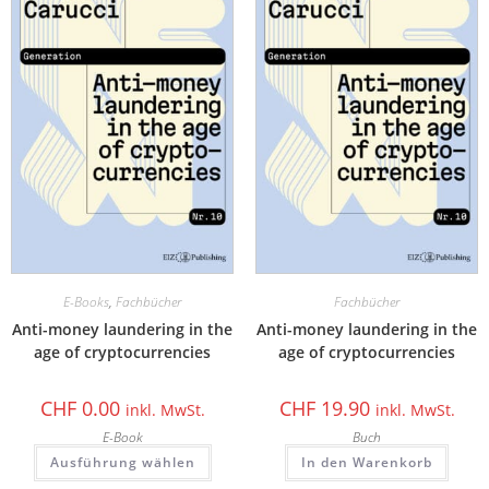
E-Books
,
Fachbücher
Fachbücher
Anti-money laundering in the
Anti-money laundering in the
age of cryptocurrencies
age of cryptocurrencies
CHF
0.00
CHF
19.90
inkl. MwSt.
inkl. MwSt.
E-Book
Buch
Ausführung wählen
In den Warenkorb