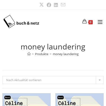
0
money laundering
>
Produkte
>
money laundering
Nach Aktualität sortieren