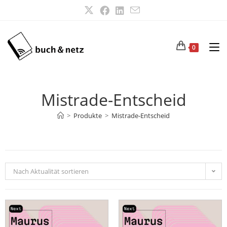
0
Mistrade-Entscheid
>
Produkte
>
Mistrade-Entscheid
Nach Aktualität sortieren