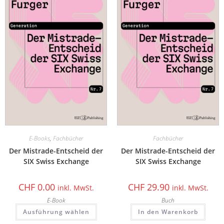
E-Books
,
Fachbücher
Fachbücher
Der Mistrade-Entscheid der
Der Mistrade-Entscheid der
SIX Swiss Exchange
SIX Swiss Exchange
CHF
0.00
CHF
29.90
inkl. MwSt.
inkl. MwSt.
E-Book
Buch
Ausführung wählen
In den Warenkorb