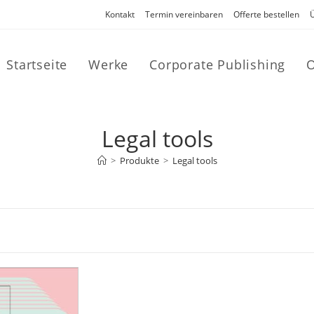
Kontakt
Termin vereinbaren
Offerte bestellen
Startseite
Werke
Corporate Publishing
O
Legal tools
>
Produkte
>
Legal tools