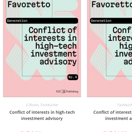
E-Books
,
Fachbücher
Fachbüch
Conflict of interests in high-tech
Conflict of interest
investment advisory
investment a