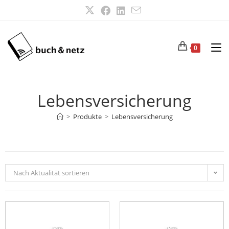
0
Lebensversicherung
>
Produkte
>
Lebensversicherung
Nach Aktualität sortieren