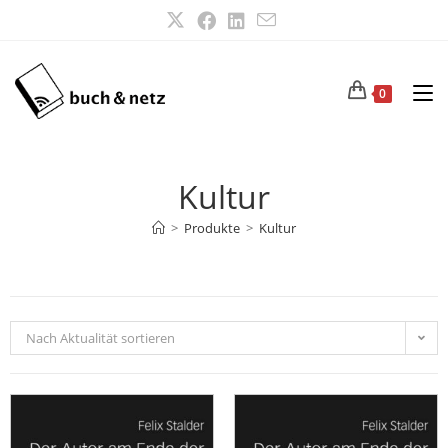
0
Kultur
>
Produkte
>
Kultur
Nach Aktualität sortieren