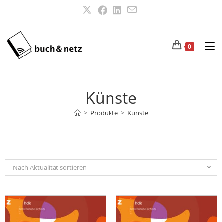
0
Künste
>
Produkte
>
Künste
Nach Aktualität sortieren