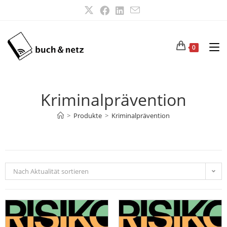
0
Kriminalprävention
>
Produkte
>
Kriminalprävention
Nach Aktualität sortieren