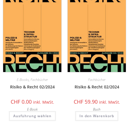
E-Books
,
Fachbücher
Fachbücher
Risiko & Recht 02/2024
Risiko & Recht 02/2024
CHF
0.00
CHF
59.90
inkl. MwSt.
inkl. MwSt.
E-Book
Buch
Ausführung wählen
In den Warenkorb