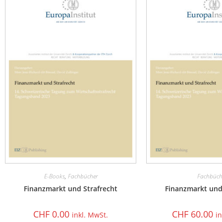
E-Books
,
Fachbücher
Fachbüch
Finanzmarkt und Strafrecht
Finanzmarkt und
CHF
0.00
CHF
60.00
inkl. MwSt.
i