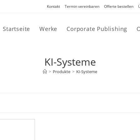
Kontakt
Termin vereinbaren
Offerte bestellen
Startseite
Werke
Corporate Publishing
O
KI-Systeme
>
Produkte
>
KI-Systeme