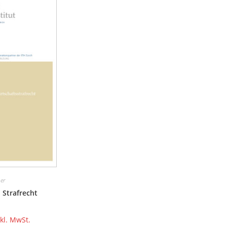
er
 Strafrecht
nkl. MwSt.