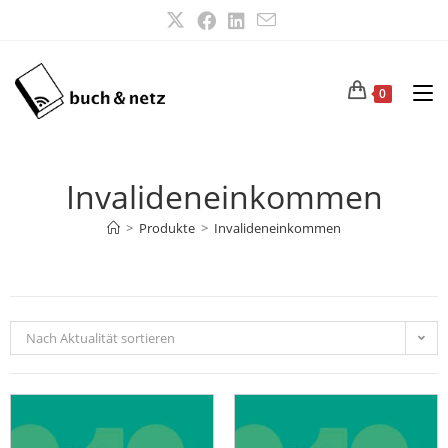
0
Invalideneinkommen
>
Produkte
>
Invalideneinkommen
Nach Aktualität sortieren