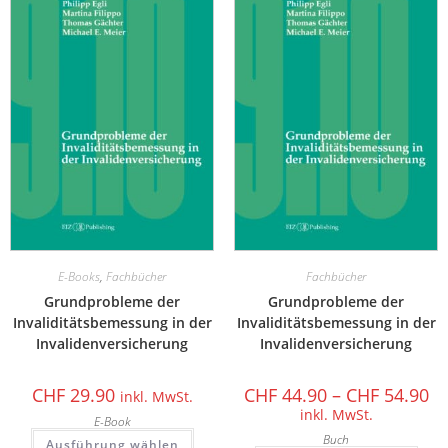
E-Books
,
Fachbücher
Fachbücher
Grundprobleme der
Grundprobleme der
Invaliditätsbemessung in der
Invaliditätsbemessung in der
Invalidenversicherung
Invalidenversicherung
CHF
29.90
CHF
44.90
–
CHF
54.90
inkl. MwSt.
inkl. MwSt.
E-Book
Buch
Ausführung wählen