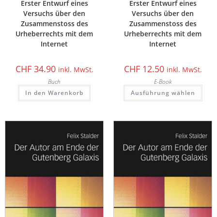
Erster Entwurf eines
Erster Entwurf eines
Versuchs über den
Versuchs über den
Zusammenstoss des
Zusammenstoss des
Urheberrechts mit dem
Urheberrechts mit dem
Internet
Internet
CHF
34.90
CHF
12.50
inkl. MwSt.
inkl. MwSt.
Buch
E-Book
In den Warenkorb
Ausführung wählen