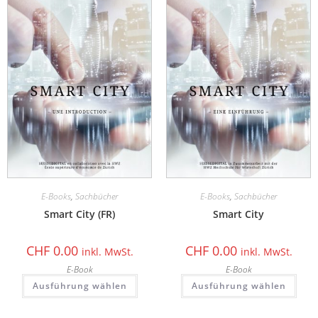
E-Books
,
Sachbücher
E-Books
,
Sachbücher
Smart City (FR)
Smart City
CHF
0.00
CHF
0.00
inkl. MwSt.
inkl. MwSt.
E-Book
E-Book
Ausführung wählen
Ausführung wählen