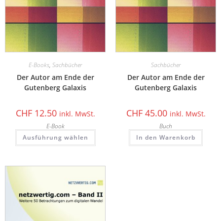
E-Books
,
Sachbücher
Sachbücher
Der Autor am Ende der
Der Autor am Ende der
Gutenberg Galaxis
Gutenberg Galaxis
CHF
12.50
CHF
45.00
inkl. MwSt.
inkl. MwSt.
E-Book
Buch
Ausführung wählen
In den Warenkorb