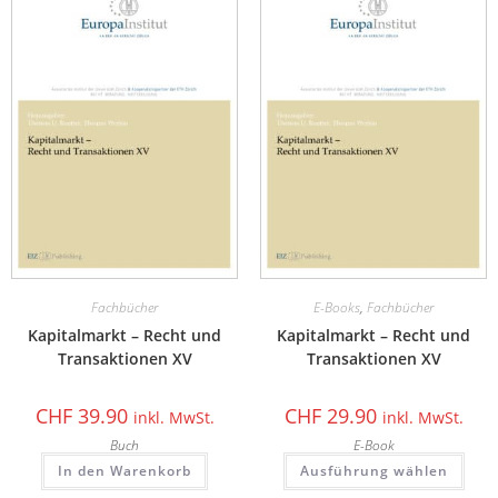
Fachbücher
E-Books
,
Fachbücher
Kapitalmarkt – Recht und
Kapitalmarkt – Recht und
Transaktionen XV
Transaktionen XV
CHF
39.90
CHF
29.90
inkl. MwSt.
inkl. MwSt.
Buch
E-Book
In den Warenkorb
Ausführung wählen