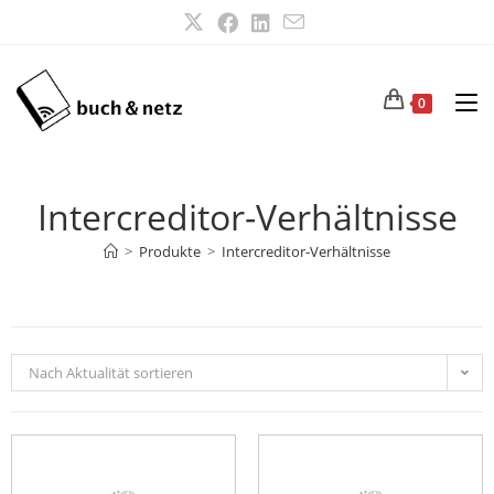
0
Intercreditor-Verhältnisse
>
Produkte
>
Intercreditor-Verhältnisse
Nach Aktualität sortieren