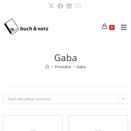
0
Gaba
>
Produkte
>
Gaba
Nach Aktualität sortieren