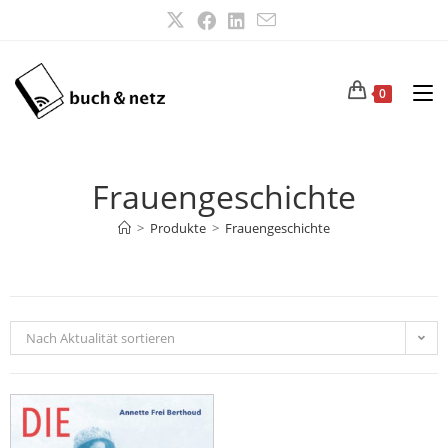
0
Frauengeschichte
>
Produkte
>
Frauengeschichte
Nach Aktualität sortieren