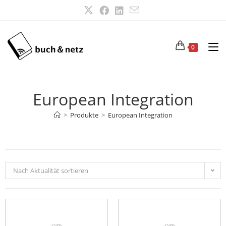
0
European Integration
>
Produkte
>
European Integration
Nach Aktualität sortieren