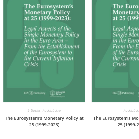
E-Books
,
Fachbücher
Fachbüch
The Eurosystem’s Monetary Policy at
The Eurosystem’s Mon
25 (1999-2023)
25 (1999-