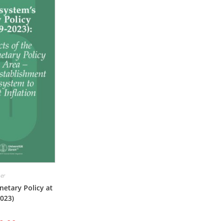
er
etary Policy at
2023)