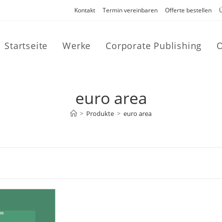
Kontakt
Termin vereinbaren
Offerte bestellen
Startseite
Werke
Corporate Publishing
O
euro area
>
Produkte
>
euro area