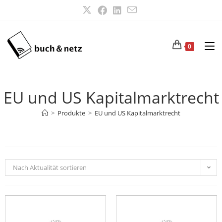
0
EU und US Kapitalmarktrecht
>
Produkte
>
EU und US Kapitalmarktrecht
Nach Aktualität sortieren