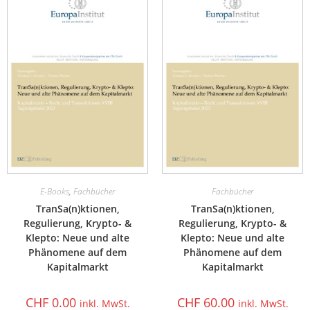
E-Books
,
Fachbücher
Fachbücher
TranSa(n)ktionen,
TranSa(n)ktionen,
Regulierung, Krypto- &
Regulierung, Krypto- &
Klepto: Neue und alte
Klepto: Neue und alte
Phänomene auf dem
Phänomene auf dem
Kapitalmarkt
Kapitalmarkt
CHF
0.00
CHF
60.00
inkl. MwSt.
inkl. MwSt.