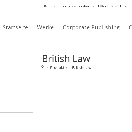
Kontakt
Termin vereinbaren
Offerte bestellen
Startseite
Werke
Corporate Publishing
O
British Law
>
Produkte
>
British Law