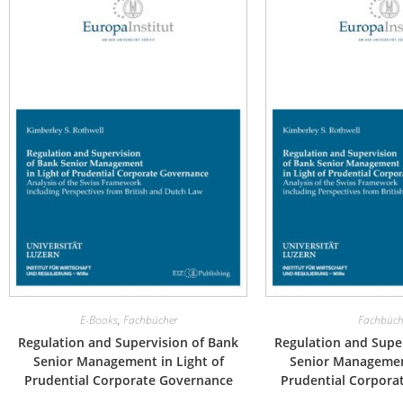
E-Books
,
Fachbücher
Fachbüch
Regulation and Supervision of Bank
Regulation and Supe
Senior Management in Light of
Senior Management
Prudential Corporate Governance
Prudential Corpora