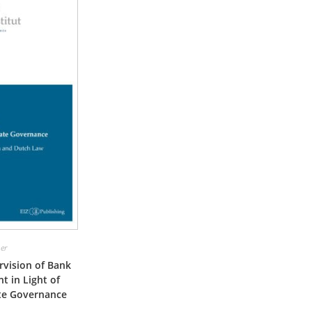
er
rvision of Bank
 in Light of
te Governance