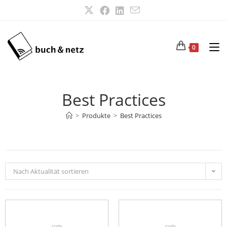
0
Best Practices
>
Produkte
>
Best Practices
Nach Aktualität sortieren