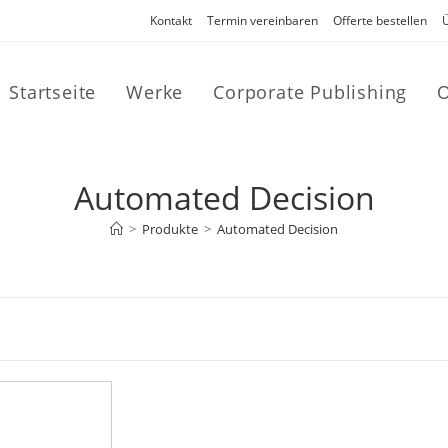
Kontakt
Termin vereinbaren
Offerte bestellen
Startseite
Werke
Corporate Publishing
O
Automated Decision
>
Produkte
>
Automated Decision