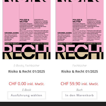
E-Books
,
Fachbücher
Fachbücher
Risiko & Recht 01/2025
Risiko & Recht 01/2025
CHF
0.00
CHF
59.90
inkl. MwSt.
inkl. MwSt.
E-Book
Buch
Ausführung wählen
In den Warenkorb