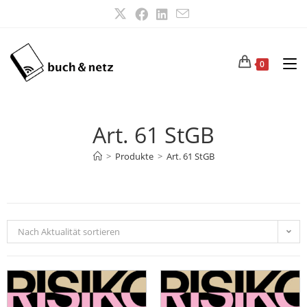
0
Art. 61 StGB
>
Produkte
>
Art. 61 StGB
Nach Aktualität sortieren