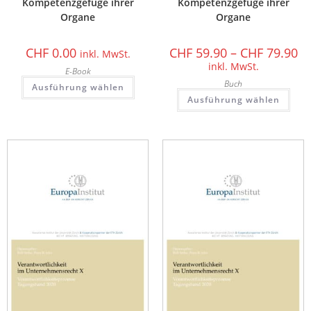
Kompetenzgefüge ihrer
Kompetenzgefüge ihrer
Organe
Organe
CHF
0.00
CHF
59.90
–
CHF
79.90
inkl. MwSt.
inkl. MwSt.
E-Book
Buch
Ausführung wählen
Ausführung wählen