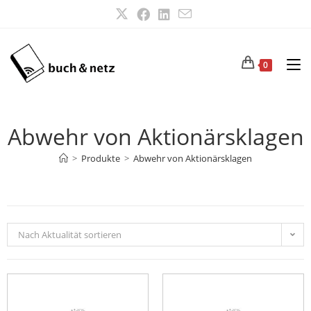
0
Abwehr von Aktionärsklagen
>
Produkte
>
Abwehr von Aktionärsklagen
Nach Aktualität sortieren