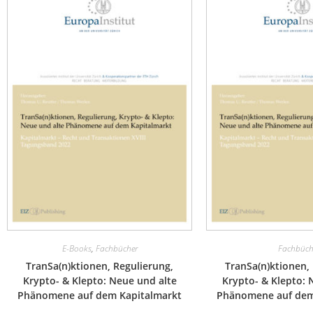
E-Books
,
Fachbücher
Fachbüch
TranSa(n)ktionen, Regulierung,
TranSa(n)ktionen,
Krypto- & Klepto: Neue und alte
Krypto- & Klepto: 
Phänomene auf dem Kapitalmarkt
Phänomene auf dem