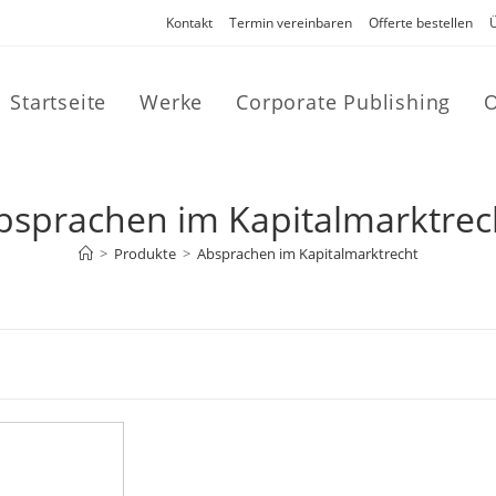
Kontakt
Termin vereinbaren
Offerte bestellen
Startseite
Werke
Corporate Publishing
O
bsprachen im Kapitalmarktrec
>
Produkte
>
Absprachen im Kapitalmarktrecht