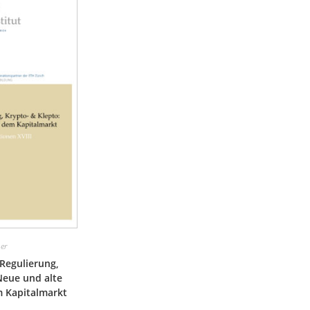
er
 Regulierung,
Neue und alte
 Kapitalmarkt