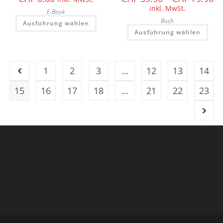
inkl. MwSt.
E-Book
Buch
Ausführung wählen
Ausführung wählen
1
2
3
…
12
13
14
15
16
17
18
…
21
22
23