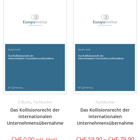
E-Books
,
Fachbücher
Fachbücher
Das Kollisionsrecht der
Das Kollisionsrecht der
internationalen
internationalen
Unternehmensübernahme
Unternehmensübernahme
CHF
0.00
CHF
59.90
–
CHF
79.90
inkl. MwSt.