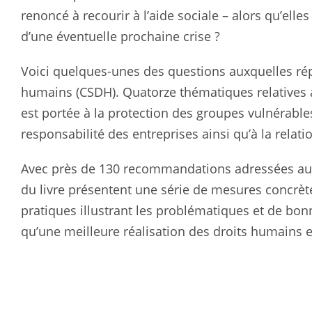
renoncé à recourir à l’aide sociale – alors qu’elle
d’une éventuelle prochaine crise ?
Voici quelques-unes des questions auxquelles ré
humains (CSDH). Quatorze thématiques relatives a
est portée à la protection des groupes vulnérable
responsabilité des entreprises ainsi qu’à la relati
Avec près de 130 recommandations adressées aux po
du livre présentent une série de mesures concrète
pratiques illustrant les problématiques et de bon
qu’une meilleure réalisation des droits humains e