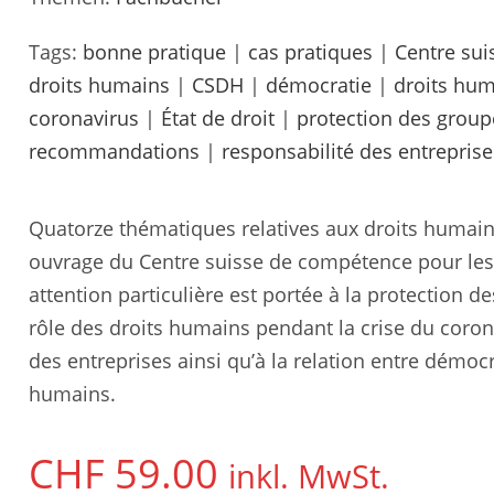
Tags:
bonne pratique
|
cas pratiques
|
Centre sui
droits humains
|
CSDH
|
démocratie
|
droits hum
coronavirus
|
État de droit
|
protection des group
recommandations
|
responsabilité des entreprise
Quatorze thématiques relatives aux droits humain
ouvrage du Centre suisse de compétence pour les
attention particulière est portée à la protection d
rôle des droits humains pendant la crise du corona
des entreprises ainsi qu’à la relation entre démocra
humains.
CHF
59.00
inkl. MwSt.