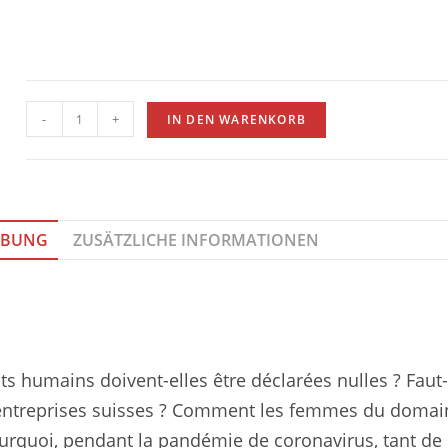
-
+
IN DEN WARENKORB
IBUNG
ZUSÄTZLICHE INFORMATIONEN
its humains doivent-elles être déclarées nulles ? Faut-
entreprises suisses ? Comment les femmes du domaine
urquoi, pendant la pandémie de coronavirus, tant de