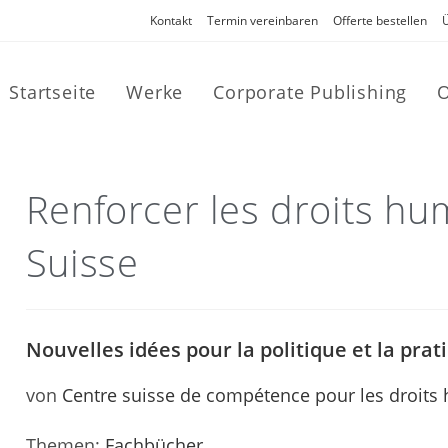
Kontakt
Termin vereinbaren
Offerte bestellen
Startseite
Werke
Corporate Publishing
O
Renforcer les droits hu
Suisse
Nouvelles idées pour la politique et la prat
von
Centre suisse de compétence pour les droit
Themen:
Fachbücher