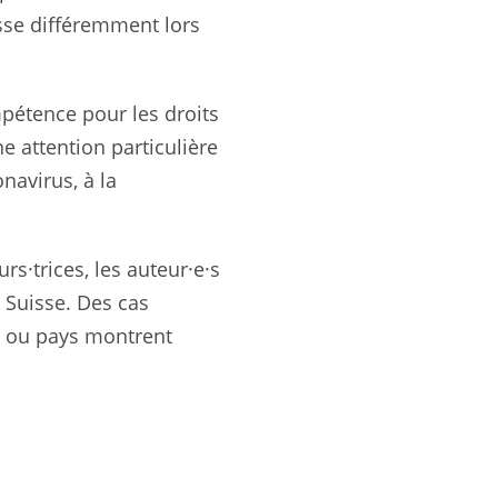
passe différemment lors
pétence pour les droits
 attention particulière
navirus, à la
s·trices, les auteur·e·s
 Suisse. Des cas
ns ou pays montrent