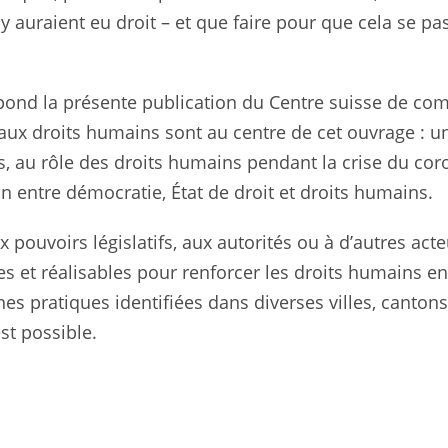
s y auraient eu droit – et que faire pour que cela se 
pond la présente publication du Centre suisse de com
ux droits humains sont au centre de cet ouvrage : une
s, au rôle des droits humains pendant la crise du coro
on entre démocratie, État de droit et droits humains.
uvoirs législatifs, aux autorités ou à d’autres acteur
s et réalisables pour renforcer les droits humains en
nes pratiques identifiées dans diverses villes, canto
st possible.