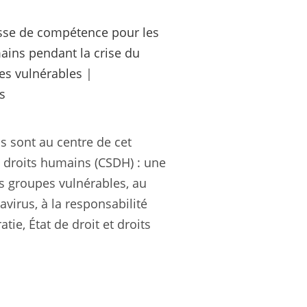
sse de compétence pour les
ains pendant la crise du
es vulnérables
|
s
s sont au centre de cet
 droits humains (CSDH) : une
es groupes vulnérables, au
virus, à la responsabilité
tie, État de droit et droits