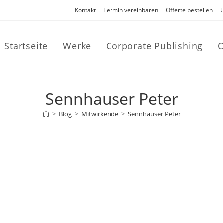
Kontakt
Termin vereinbaren
Offerte bestellen
Startseite
Werke
Corporate Publishing
O
Sennhauser Peter
>
Blog
>
Mitwirkende
>
Sennhauser Peter