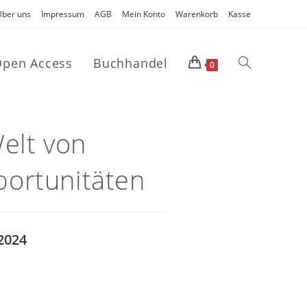
Über uns
Impressum
AGB
Mein Konto
Warenkorb
Kasse
pen Access
Buchhandel
0
Welt von
portunitäten
2024