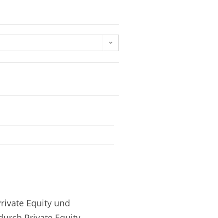
Private Equity und
urch Private Equity,