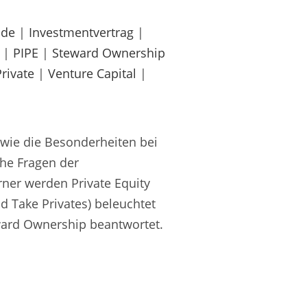
nde
|
Investmentvertrag
|
|
PIPE
|
Steward Ownership
rivate
|
Venture Capital
|
 wie die Besonderheiten bei
che Fragen der
rner werden Private Equity
d Take Privates) beleuchtet
ard Ownership beantwortet.