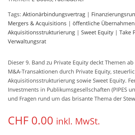
Tags:
Aktionärbindungsvertrag
|
Finanzierungsru
Mergers & Acquisitions
|
öffentliche Übernahmen
Akquisitionsstrukturierung
|
Sweet Equity
|
Take P
Verwaltungsrat
Dieser 9. Band zu Private Equity deckt Themen ab
M&A-Transaktionen durch Private Equity, steuerli
Akquisitionsstrukturierung sowie Sweet Equity. Fe
Investments in Publikumsgesellschaften (PIPES un
und Fragen rund um das brisante Thema der Stew
CHF
0.00
inkl. MwSt.