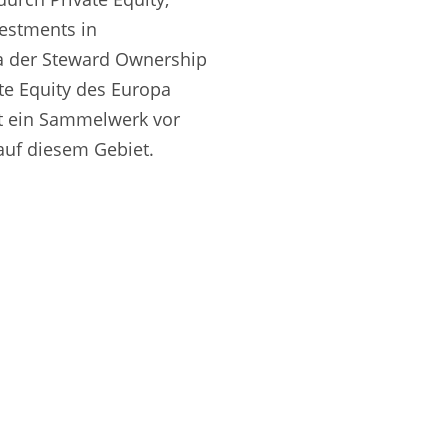
vestments in
ma der Steward Ownership
te Equity des Europa
gt ein Sammelwerk vor
auf diesem Gebiet.