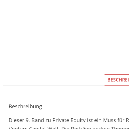
BESCHRE
Beschreibung
Dieser 9. Band zu Private Equity ist ein Muss für 
Venture Capital-Welt. Die Beiträge decken Theme