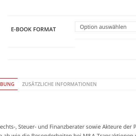
Option auswählen
E-BOOK FORMAT
IBUNG
ZUSÄTZLICHE INFORMATIONEN
Rechts-, Steuer- und Finanzberater sowie Akteure der 
n ab wie die Besonderheiten bei M&A-Transaktionen d