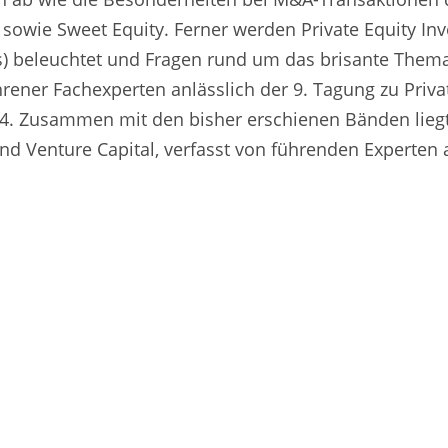
 sowie Sweet Equity. Ferner werden Private Equity In
es) beleuchtet und Fragen rund um das brisante The
hrener Fachexperten anlässlich der 9. Tagung zu Priva
2024. Zusammen mit den bisher erschienen Bänden lie
nd Venture Capital, verfasst von führenden Experten 