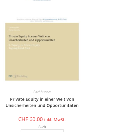
Fachbücher
Private Equity in einer Welt von
Unsicherheiten und Opportunitäten
CHF
60.00
inkl. MwSt.
Buch