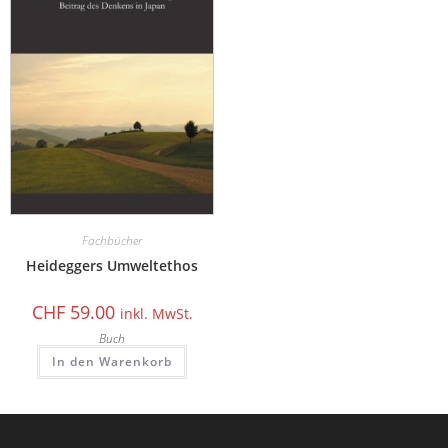
Fachbücher
Heideggers Umweltethos
CHF
59.00
inkl. MwSt.
Buch
In den Warenkorb