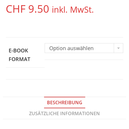
CHF
9.50
inkl. MwSt.
Option auswählen
E-BOOK
FORMAT
BESCHREIBUNG
ZUSÄTZLICHE INFORMATIONEN